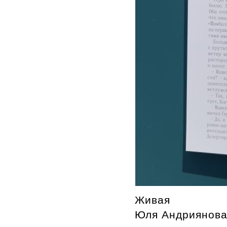
Живая
Юля Андриянов