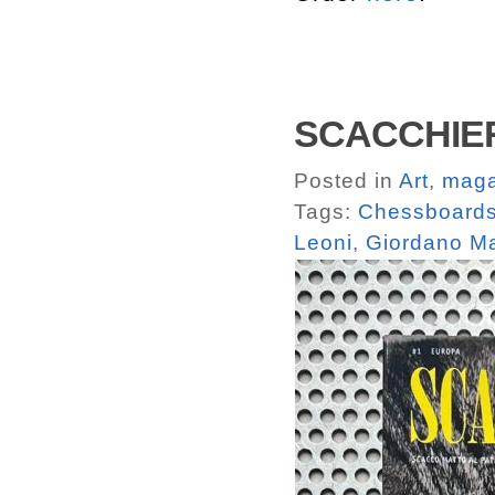
SCACCHIER
Posted in
Art
,
maga
Tags:
Chessboards
Leoni
,
Giordano M