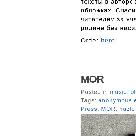
тексты в авторс
обложках. Спаси
читателям за уч
родине без наси
Order
here
.
MOR
Posted in
music
,
p
Tags:
anonymous e
Press
,
MOR
,
nazlo