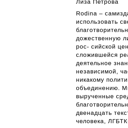
Лиза Петрова
Rodina – самизд
использовать св
благотворительн
дожественную л
рос- сийской це
сложившейся ре
деятельное знан
независимой, ча
никакому полит
объединению. М
вырученные сре
благотворитель
двенадцать текс
человека, ЛГБТК