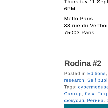
Thursday 11 Sep
6PM
Motto Paris
38 rue du Vertbo
75003 Paris
Rodina #2
Posted in
Editions
research
,
Self pub
Tags:
cybermedus
Салтар
,
Лиза Пет
фокусия
,
Регина
,