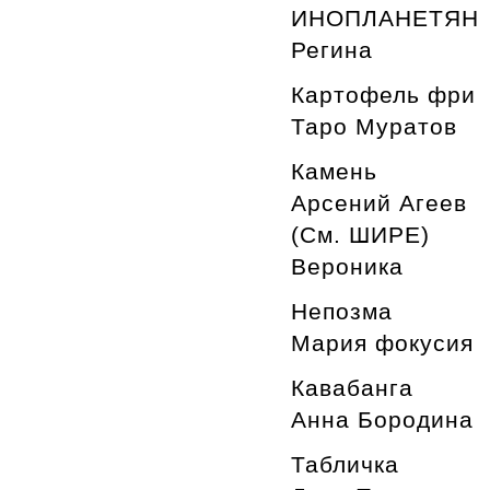
ИНОПЛАНЕТЯН
Регина
Картофель фри
Таро Муратов
Камень
Арсений Агеев
(См. ШИРЕ)
Вероника
Непозма
Мария фокусия
Кавабанга
Анна Бородина
Табличка