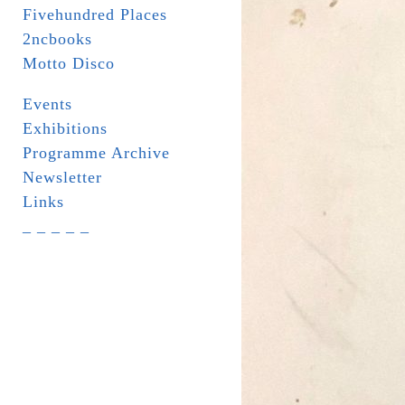
Fivehundred Places
2ncbooks
Motto Disco
Events
Exhibitions
Programme Archive
Newsletter
Links
_ _ _ _ _