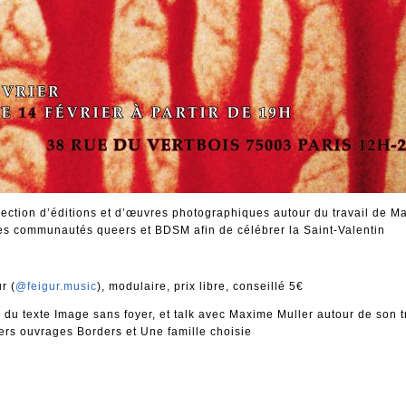
lection d’éditions et d’œuvres photographiques autour du travail de M
 les communautés queers et BDSM afin de célébrer la Saint-Valentin
r (
@feigur.music
), modulaire, prix libre, conseillé 5€
re du texte Image sans foyer, et talk avec Maxime Muller autour de son t
iers ouvrages Borders et Une famille choisie