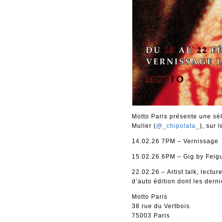
Motto Paris présente une sé
Muller (
@_chipolata_
), sur
14.02.26 7PM – Vernissage
15.02.26 6PM – Gig by Feigu
22.02.26 – Artist talk, lectu
d’auto édition dont les dern
Motto Paris
38 rue du Vertbois
75003 Paris