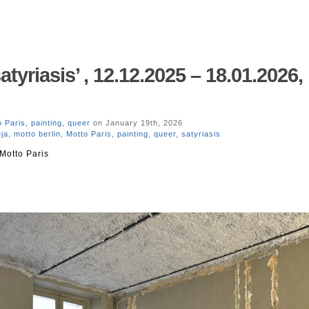
atyriasis’ , 12.12.2025 – 18.01.2026,
o Paris
,
painting
,
queer
on January 19th, 2026
ja
,
motto berlin
,
Motto Paris
,
painting
,
queer
,
satyriasis
Motto Paris