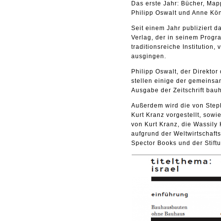
Das erste Jahr: Bücher, Mapp
Philipp Oswalt und Anne Kö
Seit einem Jahr publiziert
Verlag, der in seinem Progr
traditionsreiche Institution
ausgingen.
Philipp Oswalt, der Direkto
stellen einige der gemeinsa
Ausgabe der Zeitschrift bau
Außerdem wird die von Step
Kurt Kranz vorgestellt, sowi
von Kurt Kranz, die Wassily
aufgrund der Weltwirtschafts
Spector Books und der Stif