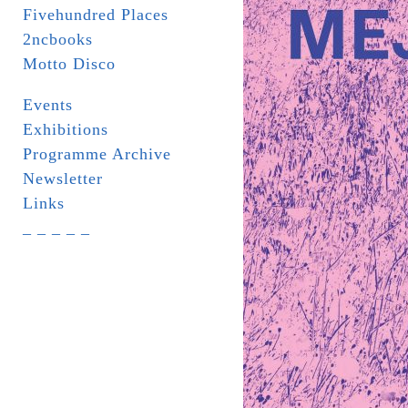
Fivehundred Places
2ncbooks
Motto Disco
Events
Exhibitions
Programme Archive
Newsletter
Links
_ _ _ _ _