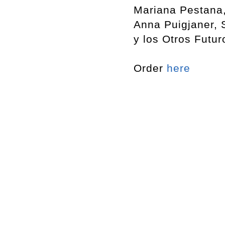
Mariana Pestana,
Anna Puigjaner, 
y los Otros Futur
Order
here