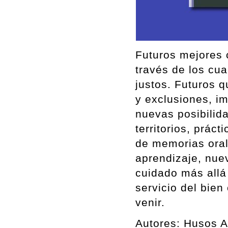
Futuros mejores 
través de los cua
justos. Futuros q
y exclusiones, i
nuevas posibilid
territorios, prác
de memorias oral
aprendizaje, nuev
cuidado más allá
servicio del bie
venir.
Autores: Husos A