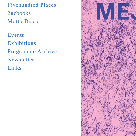
Fivehundred Places
2ncbooks
Motto Disco
Events
Exhibitions
Programme Archive
Newsletter
Links
_ _ _ _ _