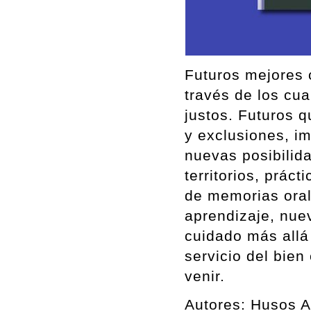
Futuros mejores 
través de los cua
justos. Futuros q
y exclusiones, i
nuevas posibilid
territorios, prác
de memorias oral
aprendizaje, nuev
cuidado más allá
servicio del bie
venir.
Autores: Husos A