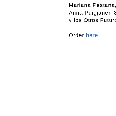
Mariana Pestana,
Anna Puigjaner, 
y los Otros Futur
Order
here