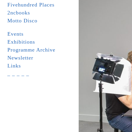
Fivehundred Places
2ncbooks
Motto Disco
Events
Exhibitions
Programme Archive
Newsletter
Links
_ _ _ _ _