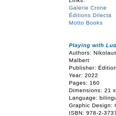
Links:
Galerie Crone
Éditions Dilecta
Motto Books
Playing with Lu
Authors: Nikolau
Malbert
Publisher: Éditio
Year: 2022
Pages: 160
Dimensions: 21 
Language: biling
Graphic Design:
ISBN: 978-2-373