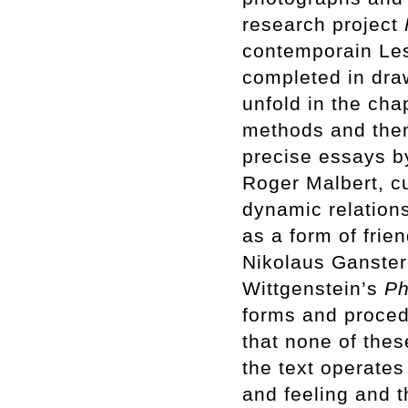
research project
contemporain Les
completed in dra
unfold in the cha
methods and them
precise essays by
Roger Malbert, cu
dynamic relation
as a form of frie
Nikolaus Ganster
Wittgenstein’s
Ph
forms and procedu
that none of these
the text operates
and feeling and 