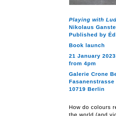
Playing with Lu
Nikolaus Ganste
Published by Édi
Book launch
21 January 2023
from 4pm
Galerie Crone Be
Fasanenstrasse
10719 Berlin
How do colours r
the world (and vi