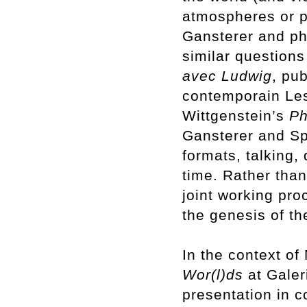
atmospheres or pa
Gansterer and ph
similar questions
avec Ludwig
, pu
contemporain Les
Wittgenstein’s
Ph
Gansterer and Sp
formats, talking,
time. Rather than
joint working pro
the genesis of th
In the context of
Wor(l)ds
at Galer
presentation in c