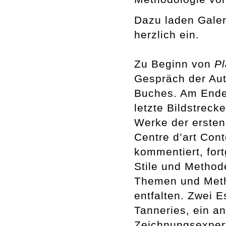
Dazu laden Galer
herzlich ein.
Zu Beginn von
Pl
Gespräch der Au
Buches. Am Ende
letzte Bildstreck
Werke der ersten
Centre d’art Con
kommentiert, fort
Stile und Method
Themen und Metho
entfalten. Zwei E
Tanneries, ein a
Zeichnungsexpert