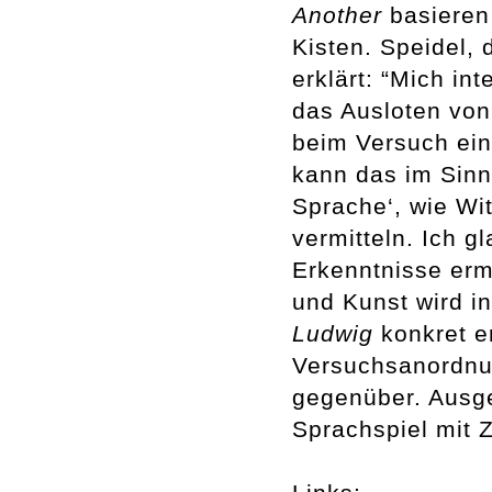
Another
basieren
Kisten. Speidel, 
erklärt: “Mich in
das Ausloten von
beim Versuch ein
kann das im Sinn
Sprache‘, wie Wi
vermitteln. Ich 
Erkenntnisse erm
und Kunst wird i
Ludwig
konkret e
Versuchsanordnu
gegenüber. Ausge
Sprachspiel mit 