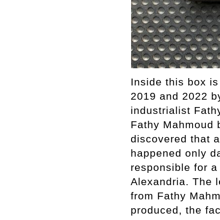
Inside this box i
2019 and 2022 by
industrialist Fa
Fathy Mahmoud but
discovered that 
happened only da
responsible for a
Alexandria. The l
from Fathy Mahmo
produced, the fac