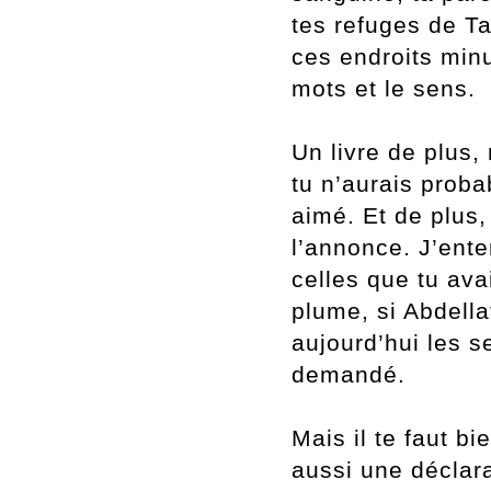
tes refuges de Ta
ces endroits minu
mots et le sens.
Un livre de plus, 
tu n’aurais prob
aimé. Et de plus,
l
’annonce. J
’ente
celles que tu ava
plume, si Abdellat
aujourd
’hui les s
demandé.
Mais il te faut b
aussi une déclara