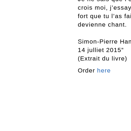
crois moi, j
’essay
fort que tu l
’as fa
devienne chant.
Simon-Pierre Ha
14 julliet 2015”
(Extrait du livre)
Order
here