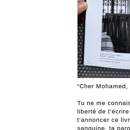
“Cher Mohamed,
Tu ne me connais 
liberté de t’écrire
t’annoncer ce li
sanguine, ta par