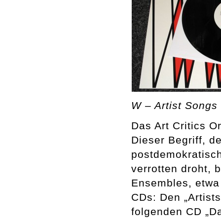
W – Artist Songs 
Das Art Critics O
Dieser Begriff, 
postdemokratisch
verrotten droht, 
Ensembles, etwa 
CDs: Den „Artists
folgenden CD „Da