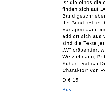
ist die eines di
finden sich auf „
Band geschrieben
die Band setzte 
Vorlagen dann m
addiert sich aus
sind die Texte je
„W“ präsentiert 
Wesselmann, Pet
Schon Dietrich D
Charakter“ von 
D € 15
Buy