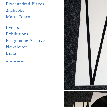
Fivehundred Places
2ncbooks
Motto Disco
Events
Exhibitions
Programme Archive
Newsletter
Links
_ _ _ _ _