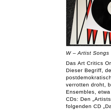
W – Artist Songs 
Das Art Critics O
Dieser Begriff, 
postdemokratisch
verrotten droht, 
Ensembles, etwa 
CDs: Den „Artists
folgenden CD „Da