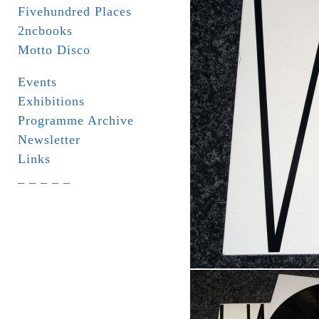
Fivehundred Places
2ncbooks
Motto Disco
Events
Exhibitions
Programme Archive
Newsletter
Links
_ _ _ _ _