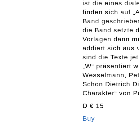
ist die eines di
finden sich auf „
Band geschrieben
die Band setzte 
Vorlagen dann m
addiert sich aus
sind die Texte je
„W“ präsentiert 
Wesselmann, Pet
Schon Dietrich D
Charakter“ von 
D € 15
Buy