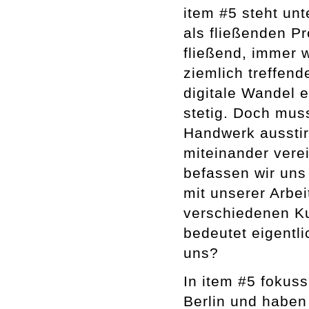
item #5 steht un
als fließenden Pr
fließend, immer w
ziemlich treffen
digitale Wandel e
stetig. Doch mus
Handwerk ausstir
miteinander ver
befassen wir uns 
mit unserer Arbei
verschiedenen Ku
bedeutet eigentli
uns?
In item #5 fokuss
Berlin und haben