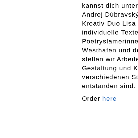
kannst dich unte
Andrej Dúbravský
Kreativ-Duo Lisa 
individuelle Tex
Poetryslamerinne
Westhafen und d
stellen wir Arbe
Gestaltung und Ku
verschiedenen St
entstanden sind.
Order
here