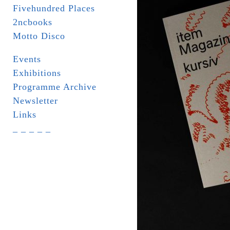
Fivehundred Places
2ncbooks
Motto Disco
Events
Exhibitions
Programme Archive
Newsletter
Links
_ _ _ _ _