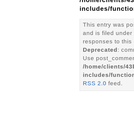
includes/functi
This entry was p
and is filed under
responses to this
Deprecated
: com
Use post_comment
/home/clients/4
includes/functio
RSS 2.0
feed.