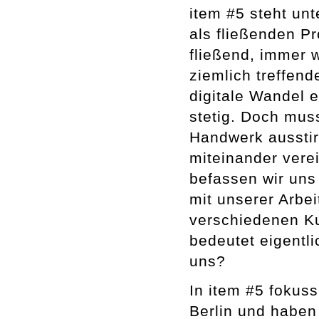
item #5 steht un
als fließenden Pr
fließend, immer w
ziemlich treffen
digitale Wandel e
stetig. Doch mus
Handwerk ausstir
miteinander ver
befassen wir uns 
mit unserer Arbei
verschiedenen Ku
bedeutet eigentli
uns?
In item #5 fokuss
Berlin und haben