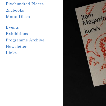
Fivehundred Places
2ncbooks
Motto Disco
Events
Exhibitions
Programme Archive
Newsletter
Links
_ _ _ _ _