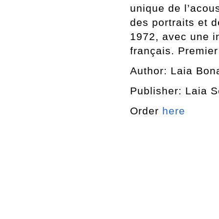
unique de l’acous
des portraits et
1972, avec une i
français. Premier
Author: Laia Bona
Publisher: Laia S
Order
here