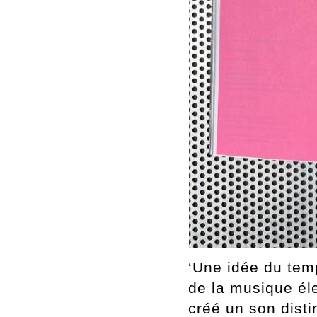
‘Une idée du tem
de la musique él
créé un son disti