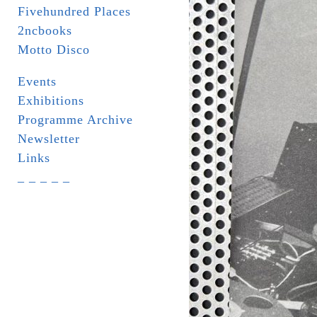
Fivehundred Places
2ncbooks
Motto Disco
Events
Exhibitions
Programme Archive
Newsletter
Links
_ _ _ _ _