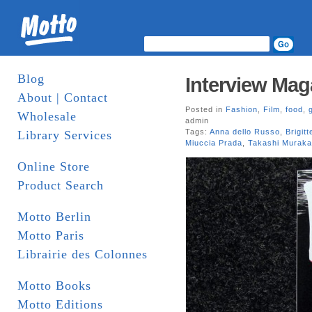
Blog
Interview Mag
About | Contact
Posted in
Fashion
,
Film
,
food
,
Wholesale
admin
Tags:
Anna dello Russo
,
Brigit
Library Services
Miuccia Prada
,
Takashi Muraka
Online Store
Product Search
Motto Berlin
Motto Paris
Librairie des Colonnes
Motto Books
Motto Editions