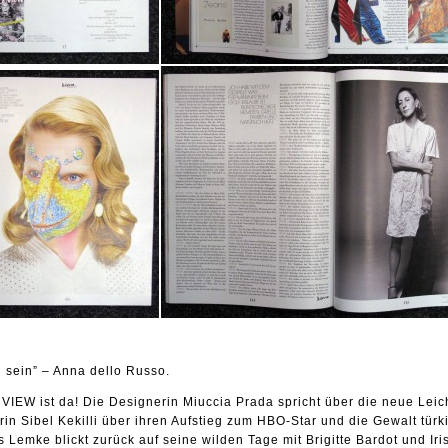
l sein” – Anna dello Russo.
EW ist da! Die Designerin Miuccia Prada spricht über die neue Leich
in Sibel Kekilli über ihren Aufstieg zum HBO-Star und die Gewalt türk
Lemke blickt zurück auf seine wilden Tage mit Brigitte Bardot und Iri