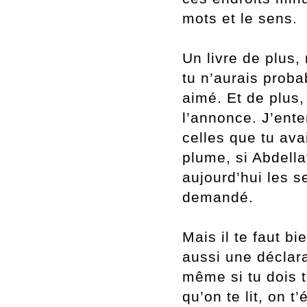
mots et le sens.
Un livre de plus, 
tu n’aurais prob
aimé. Et de plus,
l
’annonce. J
’ente
celles que tu ava
plume, si Abdellat
aujourd
’hui les s
demandé.
Mais il te faut b
aussi une déclara
même si tu dois 
qu
’on te lit, on t
’