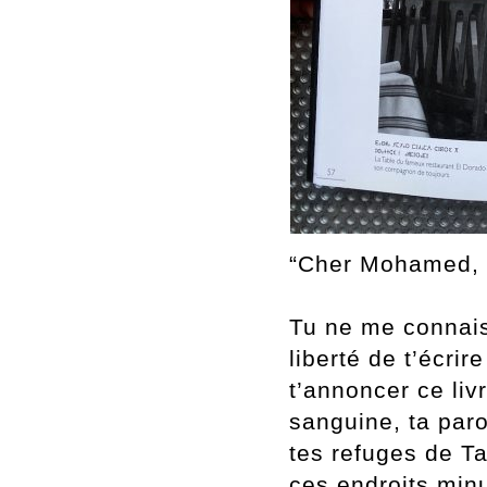
“Cher Mohamed,
Tu ne me connais 
liberté de t’écrire
t’annoncer ce li
sanguine, ta par
tes refuges de Ta
ces endroits minu