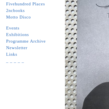
Fivehundred Places
2ncbooks
Motto Disco
Events
Exhibitions
Programme Archive
Newsletter
Links
_ _ _ _ _