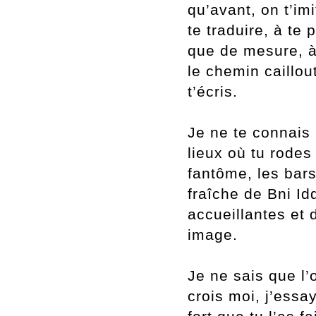
qu
’avant, on t
’im
te traduire, à te 
que de mesure, à 
le chemin caillou
t
’écris.
Je ne te connais
lieux où tu rodes
fantôme, les bars
fraîche de Bni Id
accueillantes et 
image.
Je ne sais que l
’
crois moi, j
’essay