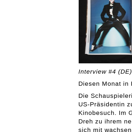
Interview #4 (DE
Diesen Monat in
Die Schauspieleri
US-Präsidentin z
Kinobesuch. Im G
Dreh zu ihrem ne
sich mit wachsend