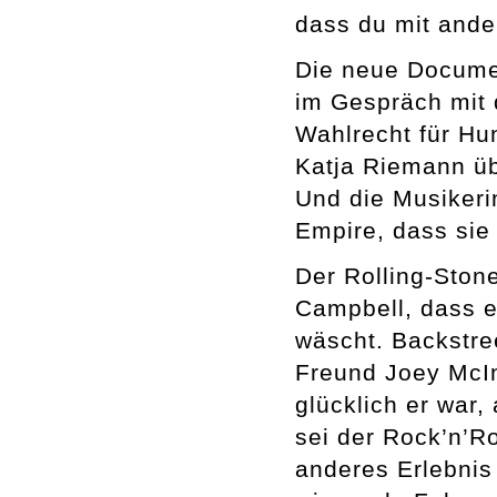
dass du mit ande
Die neue Documen
im Gespräch mit 
Wahlrecht für Hun
Katja Riemann übe
Und die Musikeri
Empire, dass sie 
Der Rolling-Ston
Campbell, dass e
wäscht. Backstre
Freund Joey McIn
glücklich er war,
sei der Rock’n’R
anderes Erlebnis