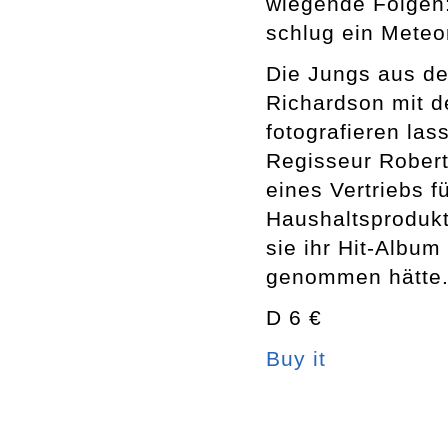
wiegende Folgen:
schlug ein Meteor
Die Jungs aus de
Richardson mit d
fotografieren las
Regisseur Robert
eines Vertriebs 
Haushaltsprodukt
sie ihr Hit-Albu
genommen hätte
D 6 €
Buy it