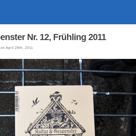
nster Nr. 12, Frühling 2011
on April 28th, 2011