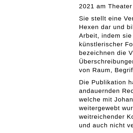
2021 am Theater 
Sie stellt eine 
Hexen dar und bi
Arbeit, indem s
künstlerischer Fo
bezeichnen die V
Überschreibungen
von Raum, Begrif
Die Publikation h
andauernden Rec
welche mit Johan
weitergewebt wur
weitreichender Ko
und auch nicht ve