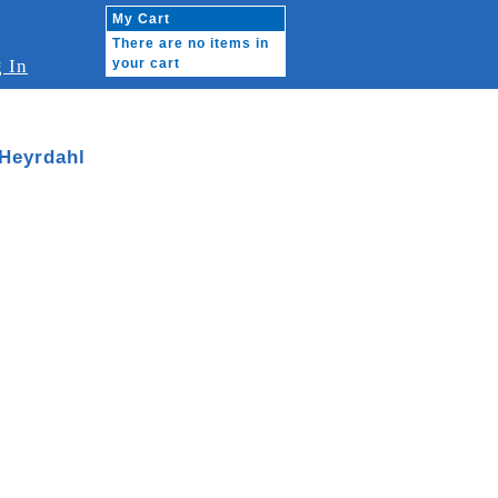
My Cart
There are no items in
 In
your cart
 Heyrdahl