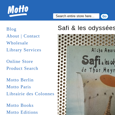
Safi & les odyssée
Blog
About | Contact
Wholesale
Library Services
Online Store
Product Search
Motto Berlin
Motto Paris
Librairie des Colonnes
Motto Books
Motto Editions