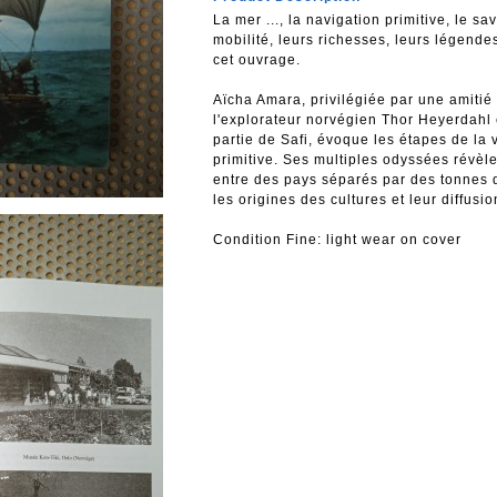
La mer ..., la navigation primitive, le s
mobilité, leurs richesses, leurs légende
cet ouvrage.
Aïcha Amara, privilégiée par une amitié
l'explorateur norvégien Thor Heyerdahl
partie de Safi, évoque les étapes de la 
primitive. Ses multiples odyssées révèl
entre des pays séparés par des tonnes 
les origines des cultures et leur diffusio
Condition Fine: light wear on cover