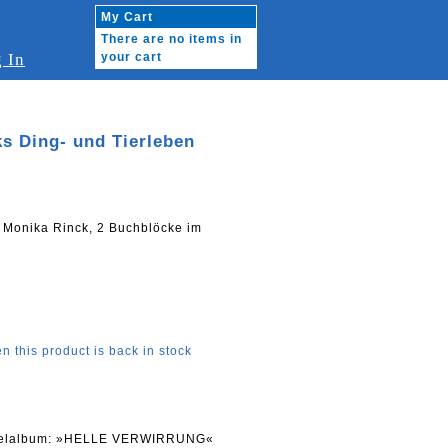
My Cart
There are no items in
 In
your cart
 Ding- und Tierleben
 Monika Rinck, 2 Buchblöcke im
n this product is back in stock
oppelalbum: »HELLE VERWIRRUNG«