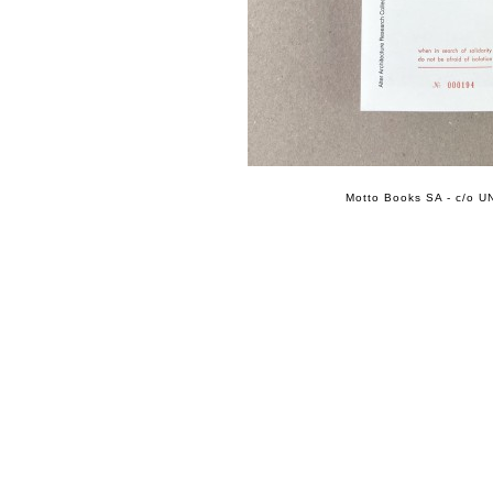
Motto Books SA - c/o UN